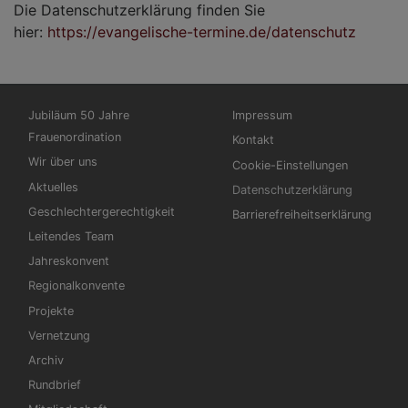
Die Datenschutzerklärung finden Sie
hier:
https://evangelische-termine.de/datenschutz
Hauptnavigation
Fußbereichsmenü
Jubiläum 50 Jahre
Impressum
Frauenordination
Kontakt
Wir über uns
Cookie-Einstellungen
Aktuelles
Datenschutzerklärung
Geschlechtergerechtigkeit
Barrierefreiheitserklärung
Leitendes Team
Jahreskonvent
Regionalkonvente
Projekte
Vernetzung
Archiv
Rundbrief