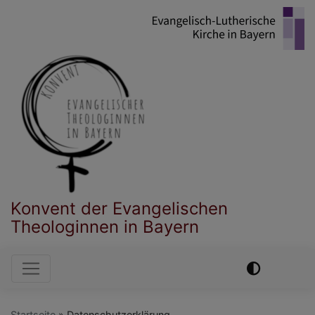
Direkt
zum
Inhalt
Konvent der Evangelischen
Theologinnen in Bayern
Hauptnavigation
Startseite
Datenschutzerklärung