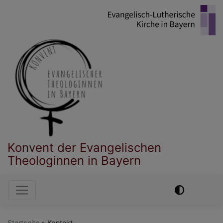
Direkt
zum
Inhalt
Konvent der Evangelischen
Theologinnen in Bayern
Hauptnavigation
Startseite
Kontakt