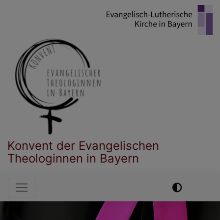
Direkt
zum
Inhalt
Konvent der Evangelischen
Theologinnen in Bayern
Hauptnavigation