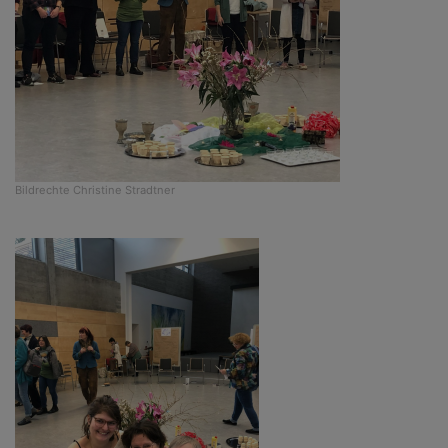
Bildrechte
Christine Stradtner