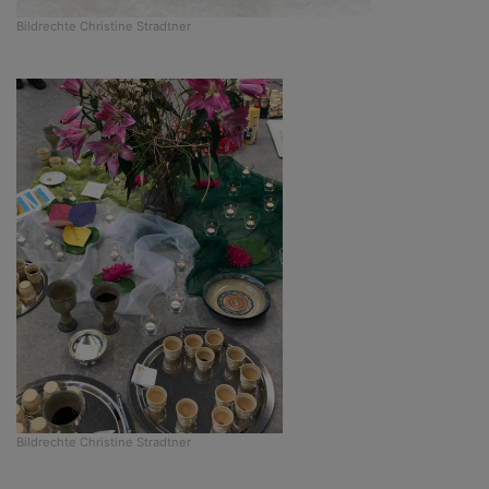
Bildrechte
Christine Stradtner
Bildrechte
Christine Stradtner