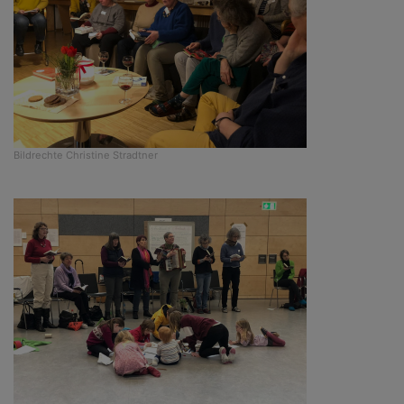
Bildrechte
Christine Stradtner