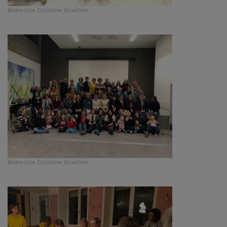
Bildrechte
Christine Stradtner
Bildrechte
Christine Stradtner