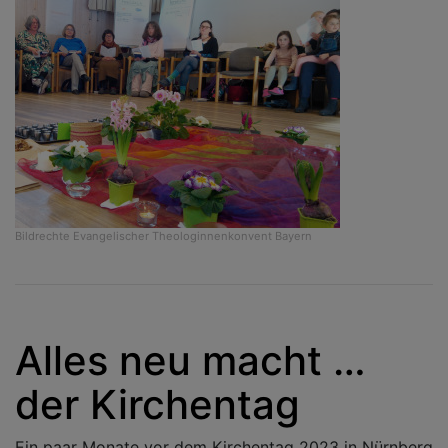
Bildrechte
Evangelischer Theologinnenkonvent Bayern
Alles neu macht …
der Kirchentag
Ein paar Monate vor dem Kirchentag 2023 in Nürnberg