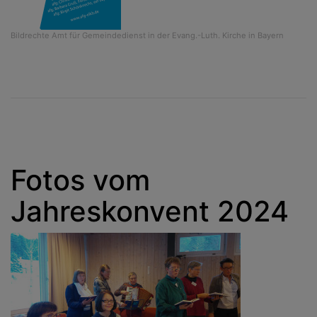
Bildrechte
Amt für Gemeindedienst in der Evang.-Luth. Kirche in Bayern
Fotos vom
Jahreskonvent 2024