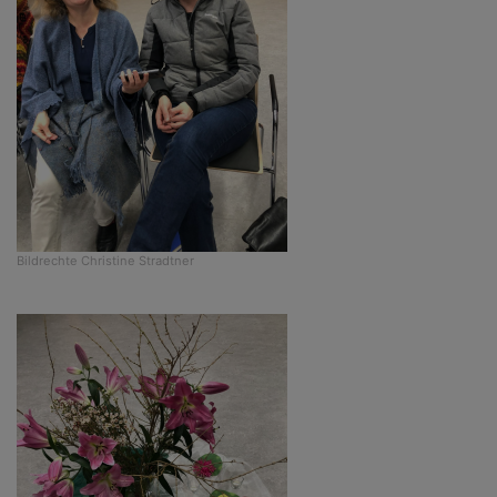
Bildrechte
Christine Stradtner