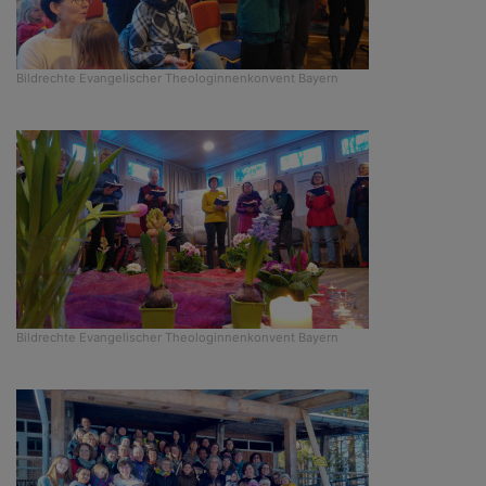
Bildrechte
Evangelischer Theologinnenkonvent Bayern
Bildrechte
Evangelischer Theologinnenkonvent Bayern