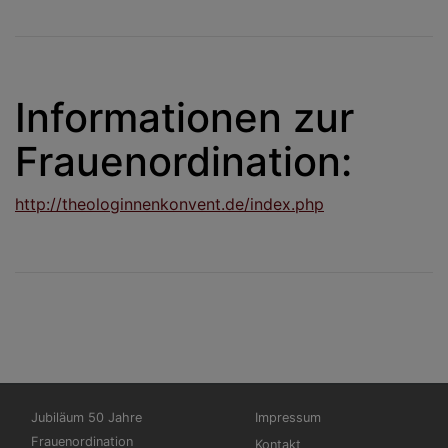
Informationen zur
Frauenordination:
http://theologinnenkonvent.de/index.php
Hauptnavigation
Fußbereichsmenü
Jubiläum 50 Jahre
Impressum
Frauenordination
Kontakt