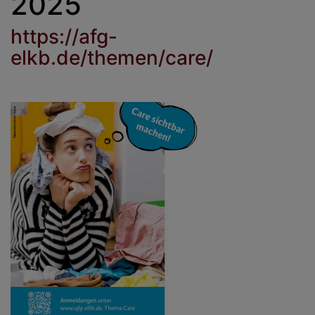
2025
https://afg-
elkb.de/themen/care/