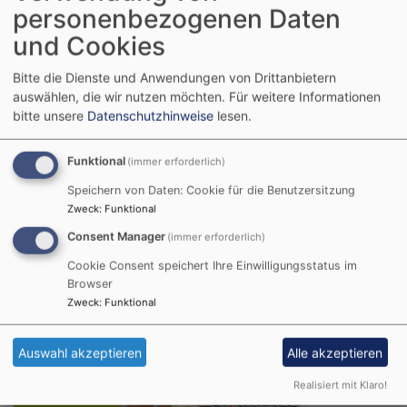
personenbezogenen Daten
und Cookies
Bitte die Dienste und Anwendungen von Drittanbietern
auswählen, die wir nutzen möchten.
Für weitere Informationen
bitte unsere
Datenschutzhinweise
lesen.
Funktional
(immer erforderlich)
Speichern von Daten: Cookie für die Benutzersitzung
Zweck
:
Funktional
Bildrechte
canva.com
Consent Manager
(immer erforderlich)
Gemeinsam Feiern
Cookie Consent speichert Ihre Einwilligungsstatus im
Browser
Zweck
:
Funktional
Auswahl akzeptieren
Alle akzeptieren
Realisiert mit Klaro!