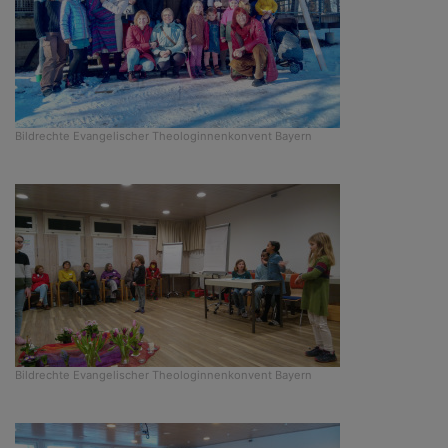
Bildrechte
Evangelischer Theologinnenkonvent Bayern
Bildrechte
Evangelischer Theologinnenkonvent Bayern