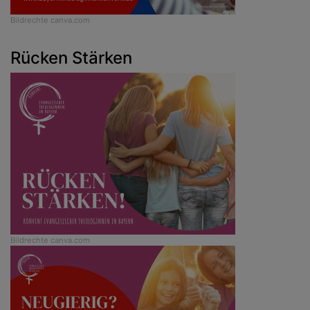
Bildrechte
canva.com
Rücken Stärken
Bildrechte
canva.com