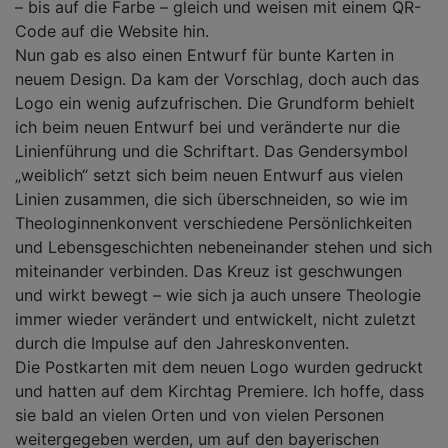
– bis auf die Farbe – gleich und weisen mit einem QR-
Code auf die Website hin.
Nun gab es also einen Entwurf für bunte Karten in
neuem Design. Da kam der Vorschlag, doch auch das
Logo ein wenig aufzufrischen. Die Grundform behielt
ich beim neuen Entwurf bei und veränderte nur die
Linienführung und die Schriftart. Das Gendersymbol
„weiblich“ setzt sich beim neuen Entwurf aus vielen
Linien zusammen, die sich überschneiden, so wie im
Theologinnenkonvent verschiedene Persönlichkeiten
und Lebensgeschichten nebeneinander stehen und sich
miteinander verbinden. Das Kreuz ist geschwungen
und wirkt bewegt – wie sich ja auch unsere Theologie
immer wieder verändert und entwickelt, nicht zuletzt
durch die Impulse auf den Jahreskonventen.
Die Postkarten mit dem neuen Logo wurden gedruckt
und hatten auf dem Kirchtag Premiere. Ich hoffe, dass
sie bald an vielen Orten und von vielen Personen
weitergegeben werden, um auf den bayerischen