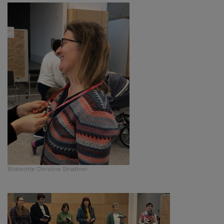
Bildrechte
Christine Stradtner