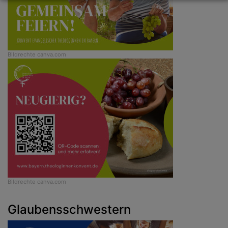
Bildrechte
canva.com
Bildrechte
canva.com
Glaubensschwestern