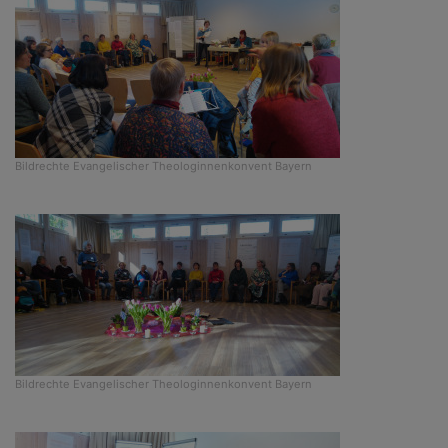
Bildrechte
Evangelischer Theologinnenkonvent Bayern
Bildrechte
Evangelischer Theologinnenkonvent Bayern