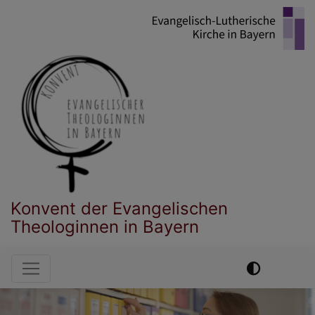
Direkt
zum
Inhalt
Konvent der Evangelischen
Theologinnen in Bayern
Hauptnavigation