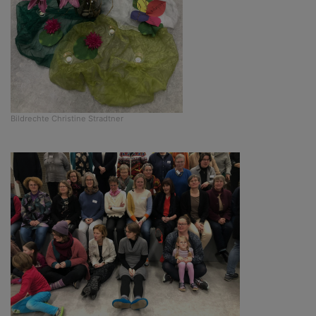
Bildrechte
Christine Stradtner